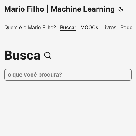
Mario Filho | Machine Learning
Quem é o Mario Filho?
Buscar
MOOCs
Livros
Podca
Busca